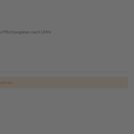
e Pflichtangaben nach LMIV.
nderen.