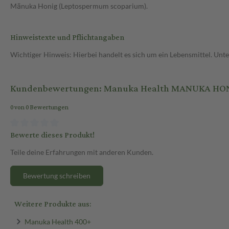
Mānuka Honig (Leptospermum scoparium).
Hinweistexte und Pflichtangaben
Wichtiger Hinweis: Hierbei handelt es sich um ein Lebensmittel. Un
Kundenbewertungen: Manuka Health MANUKA HON
0 von 0 Bewertungen
Bewerte dieses Produkt!
Teile deine Erfahrungen mit anderen Kunden.
Bewertung schreiben
Weitere Produkte aus:
Manuka Health 400+