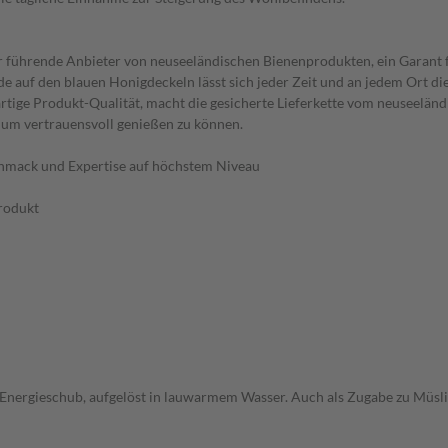
ührende Anbieter von neuseeländischen Bienenprodukten, ein Garant für
auf den blauen Honigdeckeln lässt sich jeder Zeit und an jedem Ort di
gartige Produkt-Qualität, macht die gesicherte Lieferkette vom neuseelä
, um vertrauensvoll genießen zu können.
chmack und Expertise auf höchstem Niveau
rodukt
 Energieschub, aufgelöst in lauwarmem Wasser. Auch als Zugabe zu Müsli 