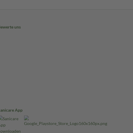
Bewerte uns
Sanicare App