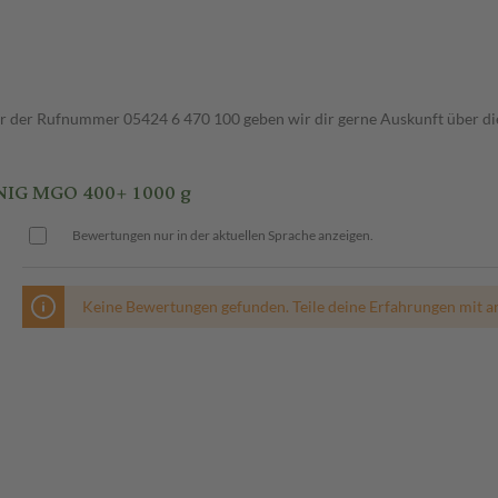
ter der Rufnummer 05424 6 470 100 geben wir dir gerne Auskunft über di
IG MGO 400+ 1000 g
Bewertungen nur in der aktuellen Sprache anzeigen.
Keine Bewertungen gefunden. Teile deine Erfahrungen mit a