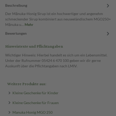
Beschreibung
Der Mānuka-Honig Sirup ist ein hochwertiger und angenehm
schmeckender Sirup kombiniert aus neuseeländischem MGO250+
Mānuka u…
Mehr
Bewertungen
Hinweistexte und Pflichtangaben
Wichtiger Hinweis: Hierbei handelt es sich um ein Lebensmittel.
Unter der Rufnummer 05424 6 470 100 geben wir dir gerne
Auskunft über die Pflichtangaben nach LMIV.
Weitere Produkte aus:
Kleine Geschenke für Kinder
Kleine Geschenke für Frauen
Manuka Honig MGO 250