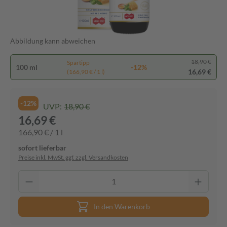
Abbildung kann abweichen
18,90 €
Spartipp
100 ml
-12%
16,69 €
(166,90 € / 1 l)
-12%
UVP:
18,90 €
16,69 €
166,90 € / 1 l
sofort lieferbar
Preise inkl. MwSt. ggf. zzgl. Versandkosten
In den Warenkorb