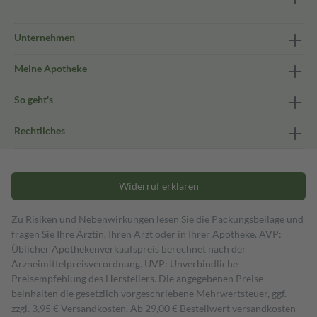
Unternehmen
Meine Apotheke
So geht's
Rechtliches
Widerruf erklären
Zu Risiken und Nebenwirkungen lesen Sie die Packungsbeilage und
fragen Sie Ihre Ärztin, Ihren Arzt oder in Ihrer Apotheke. AVP:
Üblicher Apothekenverkaufspreis berechnet nach der
Arzneimittelpreisverordnung. UVP: Unverbindliche
Preisempfehlung des Herstellers. Die angegebenen Preise
beinhalten die gesetzlich vorgeschriebene Mehrwertsteuer, ggf.
zzgl. 3,95 € Versandkosten. Ab 29,00 € Bestell­wert versand­kosten­