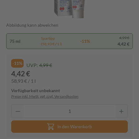
Abbildung kann abweichen
4,99 €
Spartipp
75 ml
-11%
4,42 €
(58,93 € / 1 l)
-11%
UVP:
4,99 €
4,42 €
58,93 € / 1 l
Verfügbarkeit unbekannt
Preise inkl. MwSt. ggf. zzgl. Versandkosten
In den Warenkorb