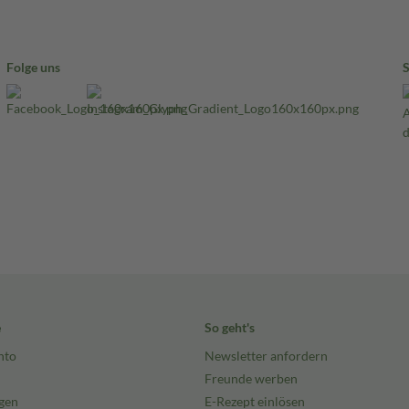
Folge uns
e
So geht's
nto
Newsletter anfordern
Freunde werben
gen
E-Rezept einlösen