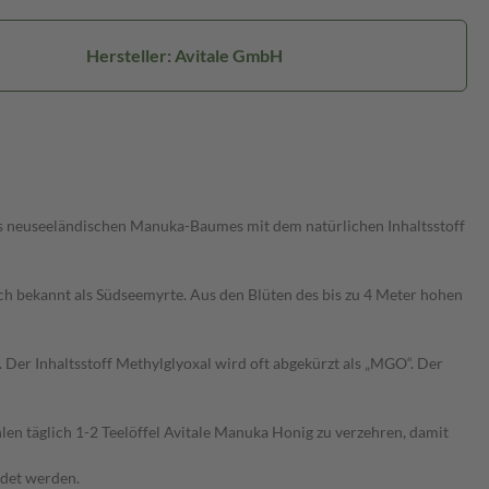
Hersteller: Avitale GmbH
 neuseeländischen Manuka-Baumes mit dem natürlichen Inhaltsstoff
 bekannt als Südseemyrte. Aus den Blüten des bis zu 4 Meter hohen
er Inhaltsstoff Methylglyoxal wird oft abgekürzt als „MGO“. Der
hlen täglich 1-2 Teelöffel Avitale Manuka Honig zu verzehren, damit
det werden.