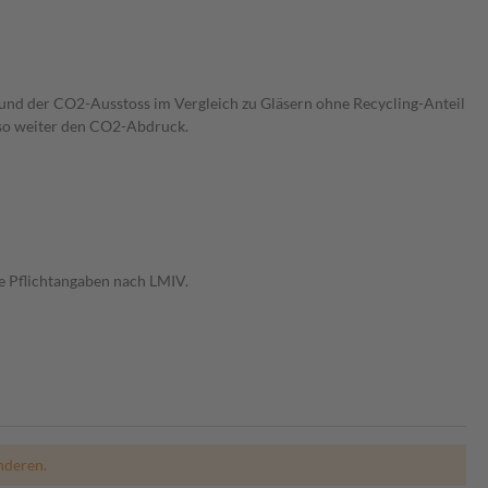
h und der CO2-Ausstoss im Vergleich zu Gläsern ohne Recycling-Anteil
 so weiter den CO2-Abdruck.
e Pflichtangaben nach LMIV.
nderen.