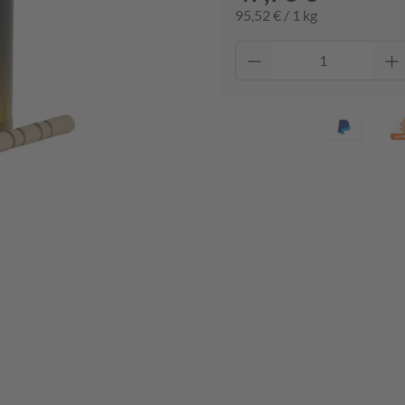
95,52 € / 1 kg