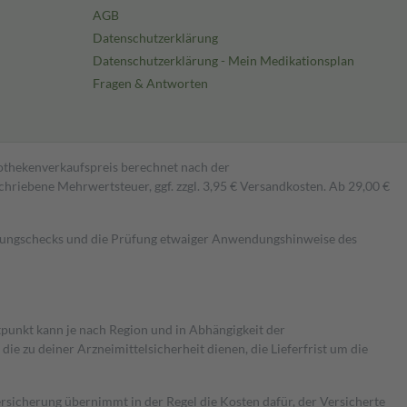
AGB
Datenschutzerklärung
Datenschutzerklärung - Mein Medikationsplan
Fragen & Antworten
pothekenverkaufspreis berechnet nach der
hriebene Mehrwertsteuer, ggf. zzgl. 3,95 € Versandkosten. Ab 29,00 €
kungschecks und die Prüfung etwaiger Anwendungshinweise des
itpunkt kann je nach Region und in Abhängigkeit der
 zu deiner Arzneimittelsicherheit dienen, die Lieferfrist um die
ersicherung übernimmt in der Regel die Kosten dafür, der Versicherte