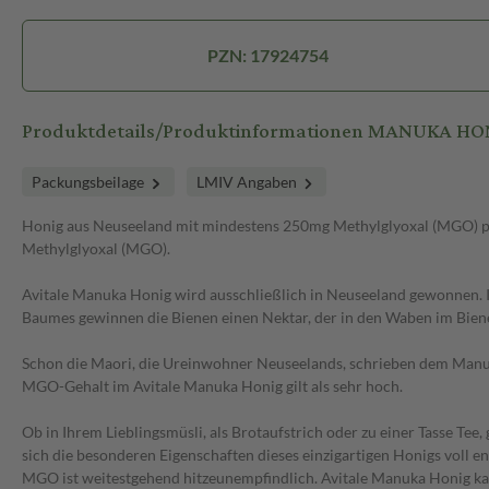
PZN: 17924754
Produktdetails/Produktinformationen MANUKA H
Packungsbeilage
LMIV Angaben
Honig aus Neuseeland mit mindestens 250mg Methylglyoxal (MGO) pr
Methylglyoxal (MGO).
Avitale Manuka Honig wird ausschließlich in Neuseeland gewonnen. 
Baumes gewinnen die Bienen einen Nektar, der in den Waben im Bienen
Schon die Maori, die Ureinwohner Neuseelands, schrieben dem Manuka
MGO-Gehalt im Avitale Manuka Honig gilt als sehr hoch.
Ob in Ihrem Lieblingsmüsli, als Brotaufstrich oder zu einer Tasse Te
sich die besonderen Eigenschaften dieses einzigartigen Honigs voll en
MGO ist weitestgehend hitzeunempfindlich. Avitale Manuka Honig k