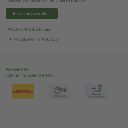
Teile deine Erfahrungen mit anderen Kunden.
Bewertung schreiben
Weitere Produkte aus:
Manuka Honig MGO 250
Versandarten
i.d.R. am nächsten Werktag