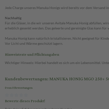
Jede Charge unseres Manuka Honigs wird bereits vor dem Versand in
Nachhaltig
Für die Gläser, in die wir unseren Avitale Manuka Honig abfüllen, w
erheblich gesenkt werden. Das geleerte und gereinigte Glas kann f
Manuka Honig kann natürlich kristallisieren. Nicht geeignet für Kin
Vor Licht und Wärme geschützt lagern.
Hinweistexte und Pflichtangaben
Wichtiger Hinweis: Hierbei handelt es sich um ein Lebensmittel. Un
Kundenbewertungen: MANUKA HONIG MGO 250+ 5
0 von 0 Bewertungen
Bewerte dieses Produkt!