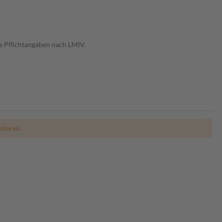
e Pflichtangaben nach LMIV.
nderen.