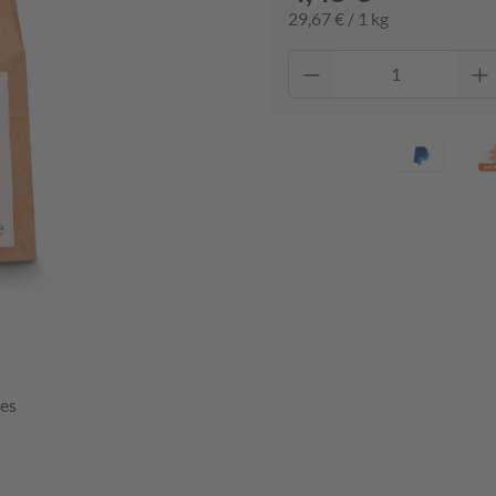
29,67 € / 1 kg
ees