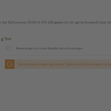
ter der Rufnummer 05424 6 470 100 geben wir dir gerne Auskunft über di
g Tee
Bewertungen nur in der aktuellen Sprache anzeigen.
Keine Bewertungen gefunden. Teile deine Erfahrungen mit a