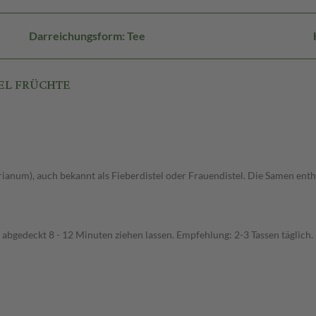
Darreichungsform: Tee
TEL FRÜCHTE
arianum), auch bekannt als Fieberdistel oder Frauendistel. Die Samen en
bgedeckt 8 - 12 Minuten ziehen lassen. Empfehlung: 2-3 Tassen täglich.