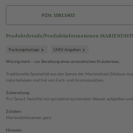
PZN: 10811403
Produktdetails/Produktinformationen MARIENDIS
Packungsbeilage
LMIV Angaben
Würzig-herb – zur Bereitung eines aromatischen Kräutertees.
Traditionelle Spezialität aus den Samen der Mariendistel (Silybum m
naturbelassen und frei von Farb- und Aromazusätzen.
Zubereitung:
Pro Tasse1 Teelöffel mit sprudelnd kochendem Wasser aufgießen und a
Zutaten:
Mariendistelsamen, ganz
Hinweis: