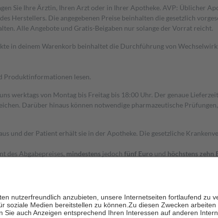
gen Sie Ihre Ärztin, Ihren Arzt oder in Ihrer Apotheke. AVP: Üblicher A
s Herstellers. Die angegebenen Preise beinhalten die gesetzlich vorgesc
alten. Alle Angebote und Gratis-Beigaben nur solange der Vorrat reicht.
dukte in deinem Warenkorb beinhaltet die Durchführung von Wechselwir
nd Produktinformationen lesen.
 uns werktags von Montag bis Freitag bis 18:00 Uhr. Der genaue Lieferze
ichen. Darüber hinaus können notwendige pharmazeutische Prüfungen, die
aus und der Patient erhält sie in der Apotheke. Die gesetzliche Krankenv
ent des Abgabepreises,
mindestens
jedoch
fünf Euro
und
höchstens zehn 
zehn Prozent der Kosten sowie zehn Euro je Verordnung.
rken und die besondere Stellung der Familie zu unterstützen, fallen
kein
 Ausnahme der Fahrkosten
 getragen werden