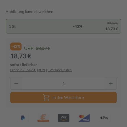
Abbildung kann abweichen
33,07 €
1 St
-43%
18,73 €
-43%
UVP:
33,07 €
18,73 €
sofort lieferbar
Preise inkl. MwSt. ggf. zzgl. Versandkosten
In den Warenkorb