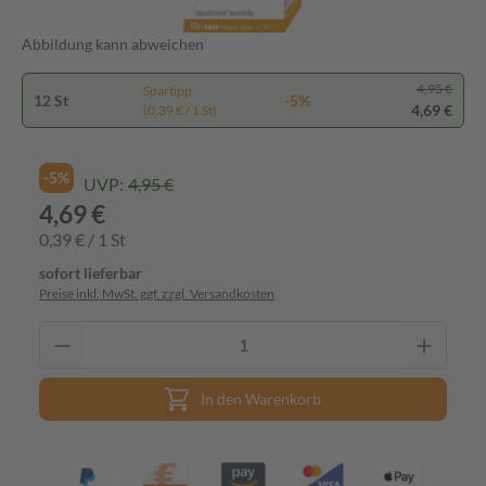
Abbildung kann abweichen
4,95 €
Spartipp
12 St
-5%
4,69 €
(0,39 € / 1 St)
-5%
UVP:
4,95 €
4,69 €
0,39 € / 1 St
sofort lieferbar
Preise inkl. MwSt. ggf. zzgl. Versandkosten
In den Warenkorb