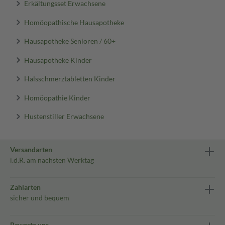
Erkältungsset Erwachsene
Homöopathische Hausapotheke
Hausapotheke Senioren / 60+
Hausapotheke Kinder
Halsschmerztabletten Kinder
Homöopathie Kinder
Hustenstiller Erwachsene
Versandarten
i.d.R. am nächsten Werktag
Zahlarten
sicher und bequem
Bewerte uns