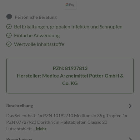
Persönliche Beratung
Bei Erkältungen, grippalen Infekten und Schnupfen
Einfache Anwendung
Wertvolle Inhaltsstoffe
PZN: 81927813
Hersteller: Medice Arzneimittel Pütter GmbH &
Co. KG
Beschreibung
Das Set enthält: 1x PZN 10192710 Meditonsin 35 g Tropfen 1x
PZN 07727923 Dorithricin Halstabletten Classic 20
Lutschtablett…
Mehr
Bewertungen