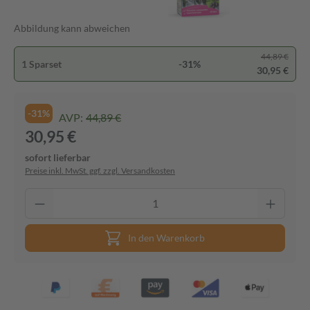
Abbildung kann abweichen
44,89 €
1 Sparset
-31%
30,95 €
-31%
AVP:
44,89 €
30,95 €
sofort lieferbar
Preise inkl. MwSt. ggf. zzgl. Versandkosten
In den Warenkorb