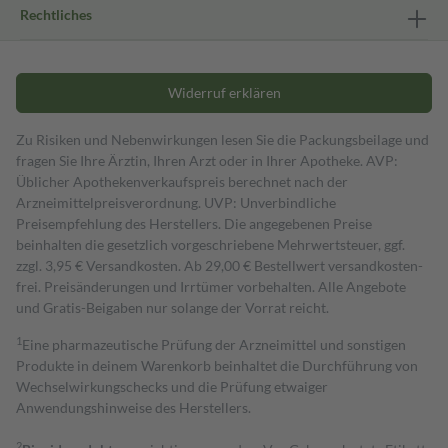
Rechtliches
Widerruf erklären
Zu Risiken und Nebenwirkungen lesen Sie die Packungsbeilage und
fragen Sie Ihre Ärztin, Ihren Arzt oder in Ihrer Apotheke. AVP:
Üblicher Apothekenverkaufspreis berechnet nach der
Arzneimittelpreisverordnung. UVP: Unverbindliche
Preisempfehlung des Herstellers. Die angegebenen Preise
beinhalten die gesetzlich vorgeschriebene Mehrwertsteuer, ggf.
zzgl. 3,95 € Versandkosten. Ab 29,00 € Bestell­wert versand­kosten­
frei. Preisänderungen und Irrtümer vorbehalten. Alle Angebote
und Gratis-Beigaben nur solange der Vorrat reicht.
1
Eine pharmazeutische Prüfung der Arzneimittel und sonstigen
Produkte in deinem Warenkorb beinhaltet die Durchführung von
Wechselwirkungschecks und die Prüfung etwaiger
Anwendungshinweise des Herstellers.
2