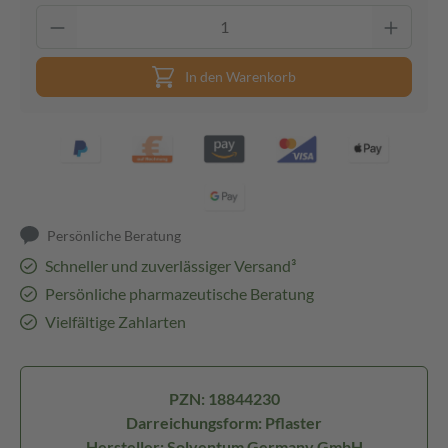
In den Warenkorb
Persönliche Beratung
Schneller und zuverlässiger Versand³
Persönliche pharmazeutische Beratung
Vielfältige Zahlarten
PZN: 18844230
Darreichungsform: Pflaster
Hersteller: Solventum Germany GmbH