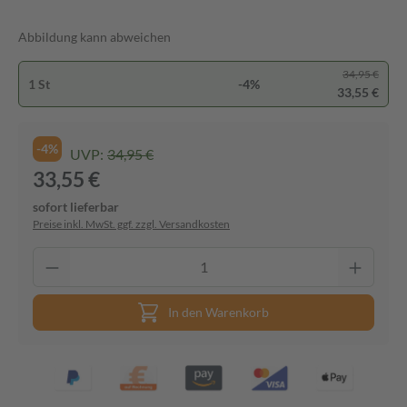
Abbildung kann abweichen
34,95 €
1 St
-4%
33,55 €
-4%
UVP:
34,95 €
33,55 €
sofort lieferbar
Preise inkl. MwSt. ggf. zzgl. Versandkosten
In den Warenkorb