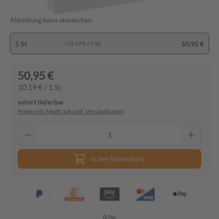
Abbildung kann abweichen
5 St
50,95 €
(10,19 € / 1 St)
50,95 €
10,19 € / 1 St
sofort lieferbar
Preise inkl. MwSt. ggf. zzgl. Versandkosten
In den Warenkorb