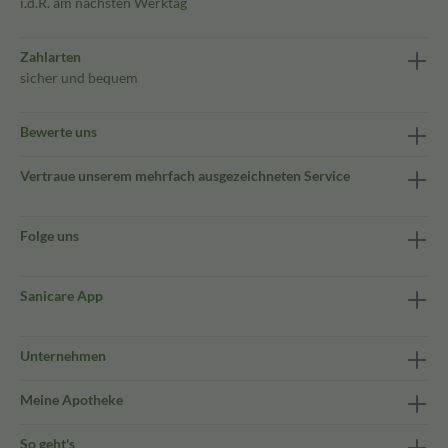
i.d.R. am nächsten Werktag
Zahlarten
sicher und bequem
Bewerte uns
Vertraue unserem mehrfach ausgezeichneten Service
Folge uns
Sanicare App
Unternehmen
Meine Apotheke
So geht's