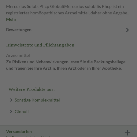
Mercurius Solub. Phcp GlobuliMercurius solubilis Phcp ist ein
registriertes homöopathisches Arzneimittel, daher ohne Angabe…
Mehr
Bewertungen
Hinweistexte und Pflichtangaben
Arzneimittel
Zu Risiken und Nebenwirkungen lesen Sie die Packungsbeilage
und fragen Sie Ihre Ärztin, Ihren Arzt oder in Ihrer Apotheke.
Weitere Produkte aus:
Sonstige Komplexmittel
Globuli
Versandarten