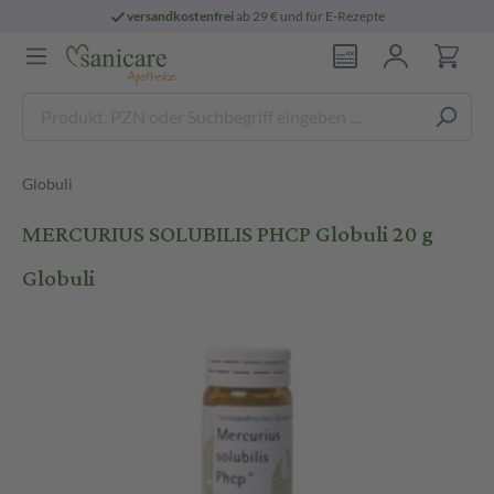
versandkostenfrei
ab 29 € und für E-Rezepte
Globuli
MERCURIUS SOLUBILIS PHCP Globuli 20 g
Globuli