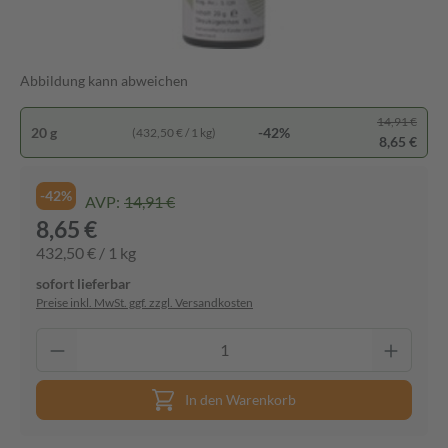
Abbildung kann abweichen
14,91 €
20 g
-42%
(432,50 € / 1 kg)
8,65 €
-42%
AVP:
14,91 €
8,65 €
432,50 € / 1 kg
sofort lieferbar
Preise inkl. MwSt. ggf. zzgl. Versandkosten
In den Warenkorb