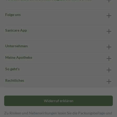
Folge uns
Sanicare App
Unternehmen
Meine Apotheke
So geht's
Rechtliches
Widerruf erklären
Zu Risiken und Nebenwirkungen lesen Sie die Packungsbeilage und