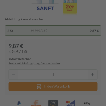
Abbildung kann abweichen
2 St
9,87 €
(4,94 € / 1 St)
9,87 €
4,94 € / 1 St
sofort lieferbar
Preise inkl. MwSt. ggf. zzgl. Versandkosten
In den Warenkorb