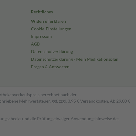
Rechtliches
Widerruf erklären
Cookie-Einstellungen
Impressum
AGB
Datenschutzerklärung
Datenschutzerklärung - Mein Medikationsplan
Fragen & Antworten
pothekenverkaufspreis berechnet nach der
hriebene Mehrwertsteuer, ggf. zzgl. 3,95 € Versandkosten. Ab 29,00 €
kungschecks und die Prüfung etwaiger Anwendungshinweise des