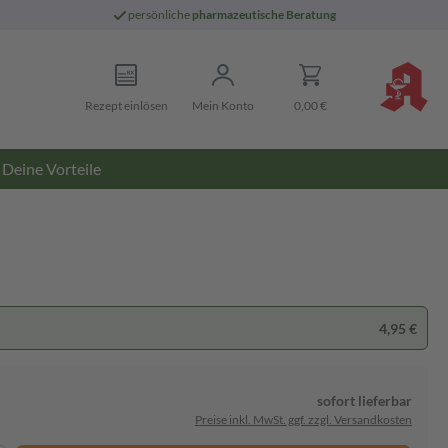
persönliche
pharmazeutische Beratung
Rezept einlösen
Mein Konto
0,00 €
Deine Vorteile
4,95 €
sofort lieferbar
Preise inkl. MwSt. ggf. zzgl. Versandkosten