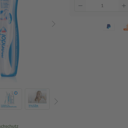
schschutz