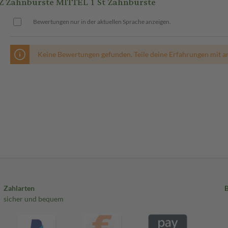
Zahnbürste MITTEL 1 St Zahnbürste
Bewertungen nur in der aktuellen Sprache anzeigen.
Keine Bewertungen gefunden. Teile deine Erfahrungen mit a
Zahlarten
sicher und bequem