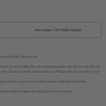
Hersteller: CP GABA GmbH
 mittelharten Zahnbürste.
nen bei Ihrer täglichen Mundhygiene genau das Gefühl, das Sie sich
oder Zunge zu reizen. Speisereste und Plaque werden gründlich und
ums führen und erreicht selbst schwer zugängliche Stellen.
 wissenschaftlich getestet und ohne Kompromisse.