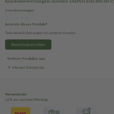
Kundenbewertungen: meridol ZAHNFLEISCHSCHUTZ 
0 von 0 Bewertungen
Bewerte dieses Produkt!
Teile deine Erfahrungen mit anderen Kunden.
Bewertung schreiben
Weitere Produkte aus:
Meridol Zahnbürste
Versandarten
i.d.R. am nächsten Werktag