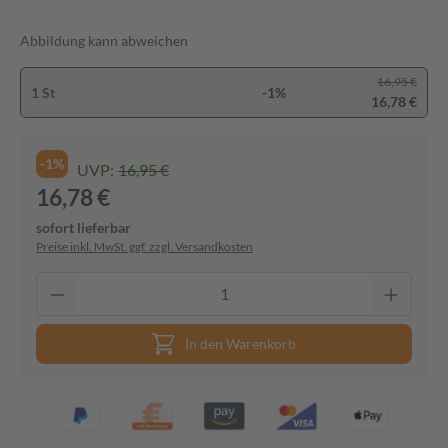
Abbildung kann abweichen
16,95 €
1 St
-1%
16,78 €
-1%
UVP:
16,95 €
16,78 €
sofort lieferbar
Preise inkl. MwSt. ggf. zzgl. Versandkosten
In den Warenkorb