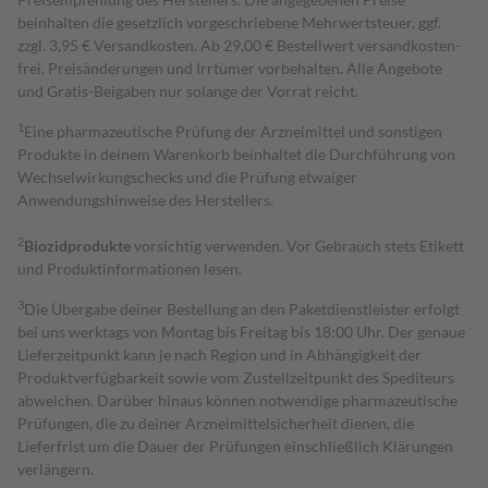
beinhalten die gesetzlich vorgeschriebene Mehrwertsteuer, ggf.
zzgl. 3,95 € Versandkosten. Ab 29,00 € Bestell­wert versand­kosten­
frei. Preisänderungen und Irrtümer vorbehalten. Alle Angebote
und Gratis-Beigaben nur solange der Vorrat reicht.
1
Eine pharmazeutische Prüfung der Arzneimittel und sonstigen
Produkte in deinem Warenkorb beinhaltet die Durchführung von
Wechselwirkungschecks und die Prüfung etwaiger
Anwendungshinweise des Herstellers.
2
Biozidprodukte
vorsichtig verwenden. Vor Gebrauch stets Etikett
und Produktinformationen lesen.
3
Die Übergabe deiner Bestellung an den Paketdienstleister erfolgt
bei uns werktags von Montag bis Freitag bis 18:00 Uhr. Der genaue
Lieferzeitpunkt kann je nach Region und in Abhängigkeit der
Produktverfügbarkeit sowie vom Zustellzeitpunkt des Spediteurs
abweichen. Darüber hinaus können notwendige pharmazeutische
Prüfungen, die zu deiner Arzneimittelsicherheit dienen, die
Lieferfrist um die Dauer der Prüfungen einschließlich Klärungen
verlängern.