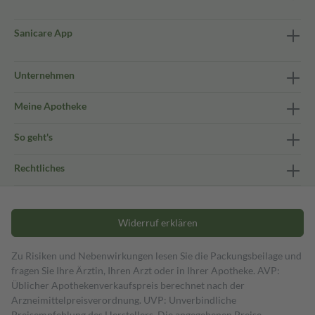
Sanicare App
Unternehmen
Meine Apotheke
So geht's
Rechtliches
Widerruf erklären
Zu Risiken und Nebenwirkungen lesen Sie die Packungsbeilage und
fragen Sie Ihre Ärztin, Ihren Arzt oder in Ihrer Apotheke. AVP:
Üblicher Apothekenverkaufspreis berechnet nach der
Arzneimittelpreisverordnung. UVP: Unverbindliche
Preisempfehlung des Herstellers. Die angegebenen Preise