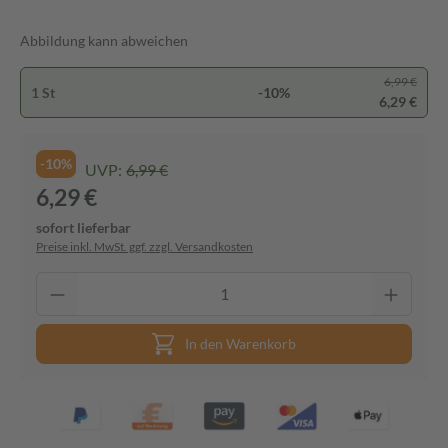
Abbildung kann abweichen
6,99 €
1 St
-10%
6,29 €
-10%
UVP:
6,99 €
6,29 €
sofort lieferbar
Preise inkl. MwSt. ggf. zzgl. Versandkosten
In den Warenkorb