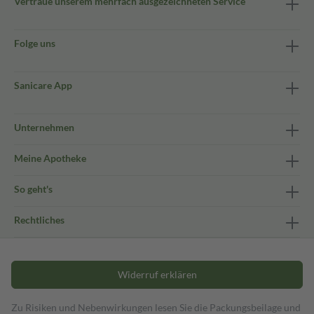
Vertraue unserem mehrfach ausgezeichneten Service
Folge uns
Sanicare App
Unternehmen
Meine Apotheke
So geht's
Rechtliches
Widerruf erklären
Zu Risiken und Nebenwirkungen lesen Sie die Packungsbeilage und