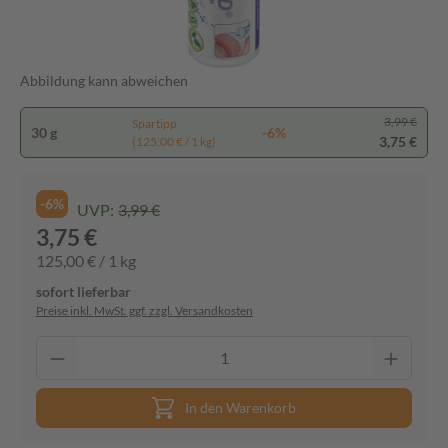
Abbildung kann abweichen
3,99 €
Spartipp
30 g
-6%
3,75 €
(125,00 € / 1 kg)
-6%
UVP:
3,99 €
3,75 €
125,00 € / 1 kg
sofort lieferbar
Preise inkl. MwSt. ggf. zzgl. Versandkosten
In den Warenkorb