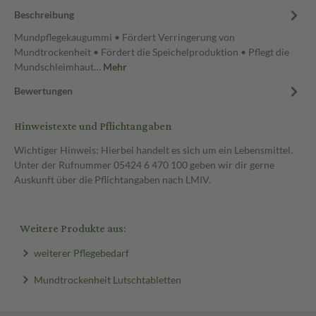
Beschreibung
Mundpflegekaugummi • Fördert Verringerung von
Mundtrockenheit • Fördert die Speichelproduktion • Pflegt die
Mundschleimhaut…
Mehr
Bewertungen
Hinweistexte und Pflichtangaben
Wichtiger Hinweis: Hierbei handelt es sich um ein Lebensmittel.
Unter der Rufnummer 05424 6 470 100 geben wir dir gerne
Auskunft über die Pflichtangaben nach LMIV.
Weitere Produkte aus:
weiterer Pflegebedarf
Mundtrockenheit Lutschtabletten