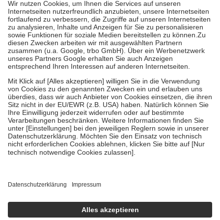
Kosten der Leistung zu entrichten.
Diese Regeln gelten grundsätzlich auch für Online-Apotheken.
Bei Heilmitteln und häuslicher Krankenpflege beträgt die
Zuzahlung zehn Prozent der Kosten sowie zehn Euro je
Verordnung.
Um das Engagement der Versicherten für ihre eigene Gesundheit zu
stärken und die besondere Stellung der Familie zu unterstützen,
fallen
keine Zuzahlungen
an bei:
• Kindern und Jugendlichen bis zum vollendeten 18. Lebensjahr
mit Ausnahme der Fahrkosten
• Untersuchungen zur Vorsorge und Früherkennung, die von der
GKV getragen werden
• empfohlenen Schutzimpfungen
• Harn- und Blutteststreifen
Wir nutzen Trusted Shops als unabhängigen Dienstleister für die
Einholung von Bewertungen. Trusted Shops hat Maßnahmen
getroffen, um sicherzustellen, dass es sich um echte Bewertungen
handelt. Mehr Informationen findest du hier:
https://help.etrusted.com/hc/de/articles/4419944605341