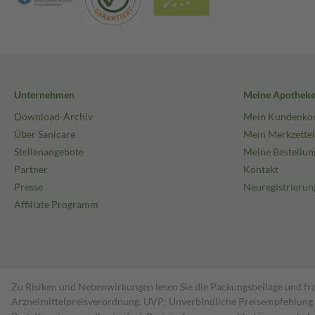
Unternehmen
Meine Apothek
Download-Archiv
Mein Kundenko
Über Sanicare
Mein Merkzettel
Stellenangebote
Meine Bestellun
Partner
Kontakt
Presse
Neuregistrierun
Affiliate Programm
Zu Risiken und Nebenwirkungen lesen Sie die Packungsbeilage und fra
Arzneimittelpreisverordnung. UVP: Unverbindliche Preisempfehlung de