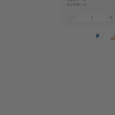
63,70 € / 1 l