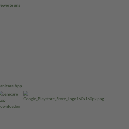
Bewerte uns
Sanicare App