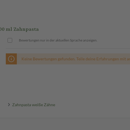
00 ml Zahnpasta
Bewertungen nur in der aktuellen Sprache anzeigen.
Keine Bewertungen gefunden. Teile deine Erfahrungen mit a
Zahnpasta weiße Zähne