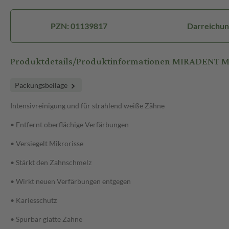
PZN: 01139817
Darreichun
Produktdetails/Produktinformationen MIRADENT Mi
Packungsbeilage
Intensivreinigung und für strahlend weiße Zähne
• Entfernt oberflächige Verfärbungen
• Versiegelt Mikrorisse
• Stärkt den Zahnschmelz
• Wirkt neuen Verfärbungen entgegen
• Kariesschutz
• Spürbar glatte Zähne