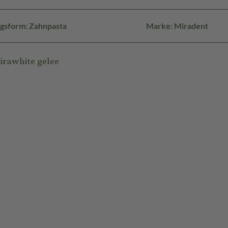
gsform: Zahnpasta
Marke: Miradent
rawhite gelee