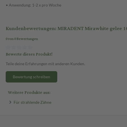
• Anwendung: 1-2 x pro Woche
Kundenbewertungen: MIRADENT Mirawhite gelee 1
0 von 0 Bewertungen
Bewerte dieses Produkt!
Teile deine Erfahrungen mit anderen Kunden.
Bewertung schreiben
Weitere Produkte aus:
Für strahlende Zähne