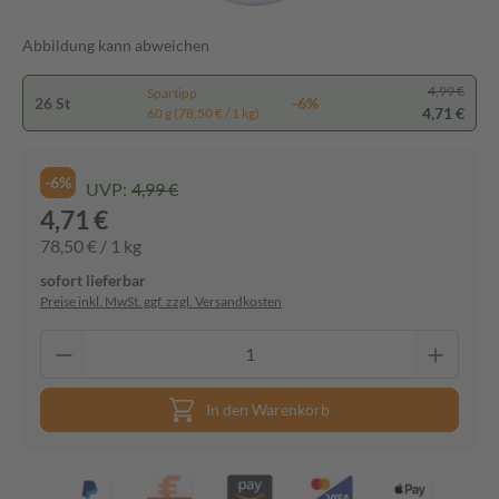
Abbildung kann abweichen
4,99 €
Spartipp
26 St
-6%
4,71 €
60 g (78,50 € / 1 kg)
-6%
UVP:
4,99 €
4,71 €
78,50 € / 1 kg
sofort lieferbar
Preise inkl. MwSt. ggf. zzgl. Versandkosten
In den Warenkorb