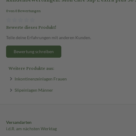
0 von 0 Bewertungen
Bewerte dieses Produkt!
Teile deine Erfahrungen mit anderen Kunden.
Bewertung schreiben
Weitere Produkte aus:
Inkontinenzeinlagen Frauen
Slipeinlagen Männer
Versandarten
i.d.R. am nächsten Werktag