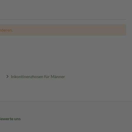
nderen.
Inkontinenzhosen für Männer
Bewerte uns