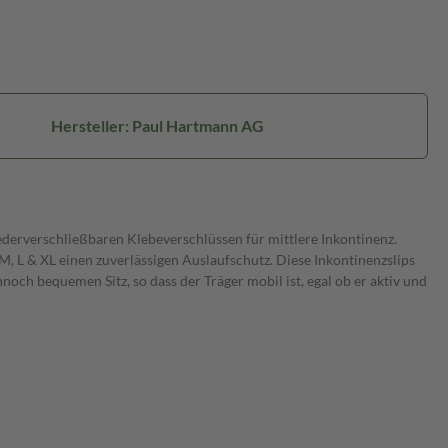
Hersteller: Paul Hartmann AG
iederverschließbaren Klebeverschlüssen für mittlere Inkontinenz.
 L & XL einen zuverlässigen Auslaufschutz. Diese Inkontinenzslips
och bequemen Sitz, so dass der Träger mobil ist, egal ob er aktiv und