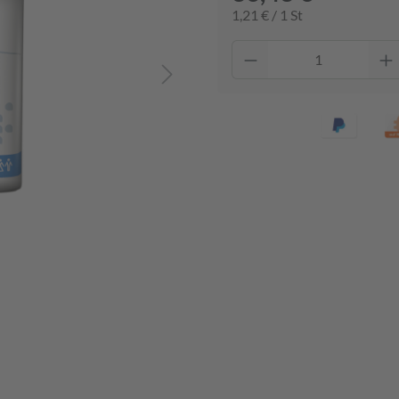
1,21 € / 1 St