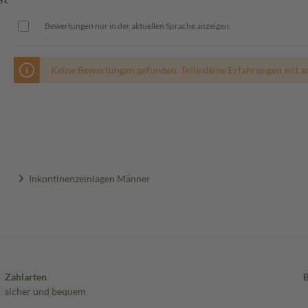
Bewertungen nur in der aktuellen Sprache anzeigen.
Keine Bewertungen gefunden. Teile deine Erfahrungen mit a
Inkontinenzeinlagen Männer
Zahlarten
sicher und bequem