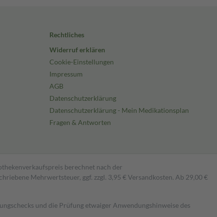
Rechtliches
Widerruf erklären
Cookie-Einstellungen
Impressum
AGB
Datenschutzerklärung
Datenschutzerklärung - Mein Medikationsplan
Fragen & Antworten
pothekenverkaufspreis berechnet nach der
hriebene Mehrwertsteuer, ggf. zzgl. 3,95 € Versandkosten. Ab 29,00 €
kungschecks und die Prüfung etwaiger Anwendungshinweise des