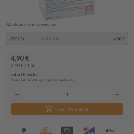
Abbildung kann abweichen
25X2 St
4,90 €
(0,10 € / 1 St)
4,90 €
0,10 € / 1 St
sofort lieferbar
Preise inkl. MwSt. ggf. zzgl. Versandkosten
In den Warenkorb