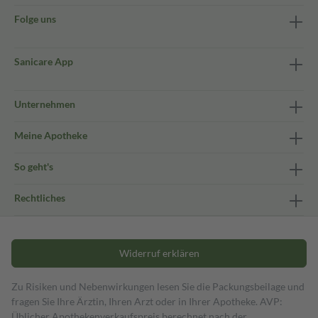
Folge uns
Sanicare App
Unternehmen
Meine Apotheke
So geht's
Rechtliches
Widerruf erklären
Zu Risiken und Nebenwirkungen lesen Sie die Packungsbeilage und
fragen Sie Ihre Ärztin, Ihren Arzt oder in Ihrer Apotheke. AVP:
Üblicher Apothekenverkaufspreis berechnet nach der