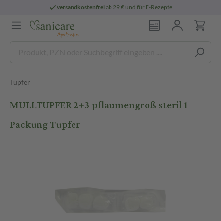
versandkostenfrei
ab 29 € und für E-Rezepte
Tupfer
MULLTUPFER 2+3 pflaumengroß steril 1
Packung Tupfer