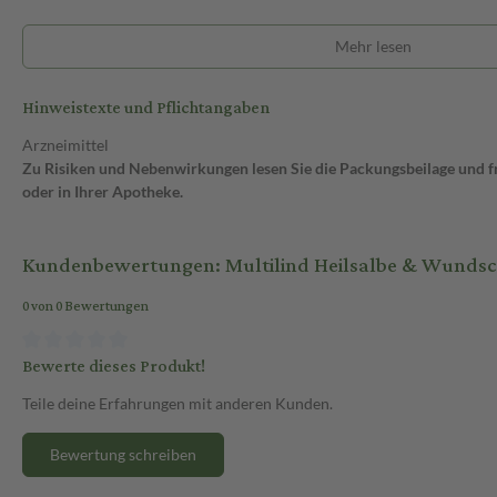
Mehr lesen
Hinweistexte und Pflichtangaben
Arzneimittel
Zu Risiken und Nebenwirkungen lesen Sie die Packungsbeilage und fra
oder in Ihrer Apotheke.
Kundenbewertungen: Multilind Heilsalbe & Wundsch
0 von 0 Bewertungen
Bewerte dieses Produkt!
Teile deine Erfahrungen mit anderen Kunden.
Bewertung schreiben