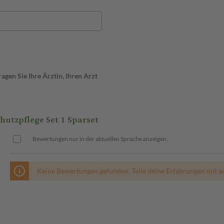
gen Sie Ihre Ärztin, Ihren Arzt
utzpflege Set 1 Sparset
Bewertungen nur in der aktuellen Sprache anzeigen.
Keine Bewertungen gefunden. Teile deine Erfahrungen mit a