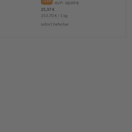
-23%
AVP:
32,97 €
25,37 €
253,70 € / 1 kg
sofort lieferbar