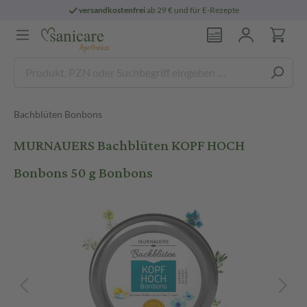
versandkostenfrei
ab 29 € und für E-Rezepte
Bachblüten Bonbons
MURNAUERS Bachblüten KOPF HOCH
Bonbons 50 g Bonbons