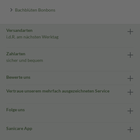
Bachblüten Bonbons
Versandarten
i.d.R. am nächsten Werktag
Zahlarten
sicher und bequem
Bewerte uns
Vertraue unserem mehrfach ausgezeichneten Service
Folge uns
Sanicare App