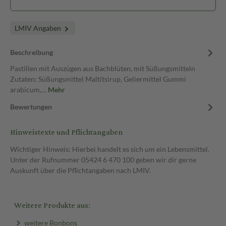
LMIV Angaben
Beschreibung
Pastillen mit Auszügen aus Bachblüten, mit Süßungsmitteln
Zutaten: Süßungsmittel Maltitsirup, Geliermittel Gummi
arabicum,…
Mehr
Bewertungen
Hinweistexte und Pflichtangaben
Wichtiger Hinweis: Hierbei handelt es sich um ein Lebensmittel.
Unter der Rufnummer 05424 6 470 100 geben wir dir gerne
Auskunft über die Pflichtangaben nach LMIV.
Weitere Produkte aus:
weitere Bonbons