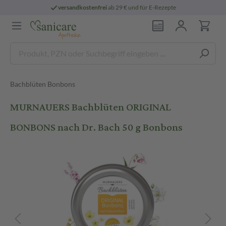
versandkostenfrei
ab 29 € und für E-Rezepte
Bachblüten Bonbons
MURNAUERS Bachblüten ORIGINAL
BONBONS nach Dr. Bach 50 g Bonbons