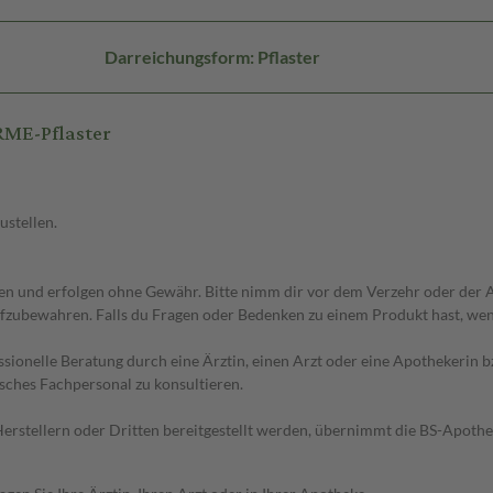
Darreichungsform: Pflaster
ME-Pflaster
ustellen.
 und erfolgen ohne Gewähr. Bitte nimm dir vor dem Verzehr oder der An
fzubewahren. Falls du Fragen oder Bedenken zu einem Produkt hast, wende
essionelle Beratung durch eine Ärztin, einen Arzt oder eine Apothekerin
sches Fachpersonal zu konsultieren.
n Herstellern oder Dritten bereitgestellt werden, übernimmt die BS-Apot