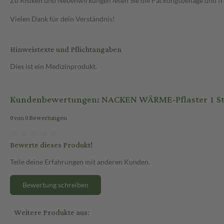
Zu Risiken und Nebenwirkungen lesen Sie die Packungsbeilage und frag
Vielen Dank für dein Verständnis!
Hinweistexte und Pflichtangaben
Dies ist ein Medizinprodukt.
Kundenbewertungen: NACKEN WÄRME-Pflaster 1 St 
0 von 0 Bewertungen
Bewerte dieses Produkt!
Teile deine Erfahrungen mit anderen Kunden.
Bewertung schreiben
Weitere Produkte aus: