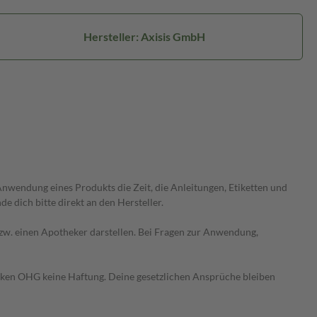
Hersteller: Axisis GmbH
wendung eines Produkts die Zeit, die Anleitungen, Etiketten und
 dich bitte direkt an den Hersteller.
 bzw. einen Apotheker darstellen. Bei Fragen zur Anwendung,
heken OHG keine Haftung. Deine gesetzlichen Ansprüche bleiben