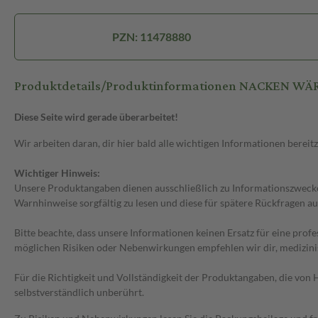
PZN: 11478880
Produktdetails/Produktinformationen NACKEN WÄR
Diese Seite wird gerade überarbeitet!
Wir arbeiten daran, dir hier bald alle wichtigen Informationen bereitz
Wichtiger Hinweis:
Unsere Produktangaben dienen ausschließlich zu Informationszwecken
Warnhinweise sorgfältig zu lesen und diese für spätere Rückfragen au
Bitte beachte, dass unsere Informationen keinen Ersatz für eine prof
möglichen Risiken oder Nebenwirkungen empfehlen wir dir, medizini
Für die Richtigkeit und Vollständigkeit der Produktangaben, die vo
selbstverständlich unberührt.