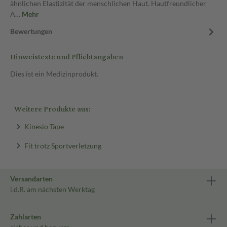
ähnlichen Elastizität der menschlichen Haut. Hautfreundlicher
A…
Mehr
Bewertungen
Hinweistexte und Pflichtangaben
Dies ist ein Medizinprodukt.
Weitere Produkte aus:
Kinesio Tape
Fit trotz Sportverletzung
Versandarten
i.d.R. am nächsten Werktag
Zahlarten