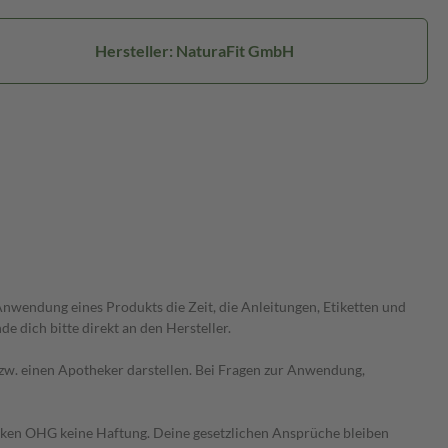
Hersteller: NaturaFit GmbH
wendung eines Produkts die Zeit, die Anleitungen, Etiketten und
 dich bitte direkt an den Hersteller.
 bzw. einen Apotheker darstellen. Bei Fragen zur Anwendung,
heken OHG keine Haftung. Deine gesetzlichen Ansprüche bleiben