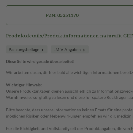
PZN: 05351170
Produktdetails/Produktinformationen naturafit GE
Packungsbeilage
LMIV Angaben
Diese Seite wird gerade überarbeitet!
Wir arbeiten daran, dir hier bald alle wichtigen Informationen bereitz
Wichtiger Hinweis:
Unsere Produktangaben dienen ausschließlich zu Informationszwecken
Warnhinweise sorgfältig zu lesen und diese für spätere Rückfragen au
Bitte beachte, dass unsere Informationen keinen Ersatz für eine prof
möglichen Risiken oder Nebenwirkungen empfehlen wir dir, medizini
Für die Richtigkeit und Vollständigkeit der Produktangaben, die vo