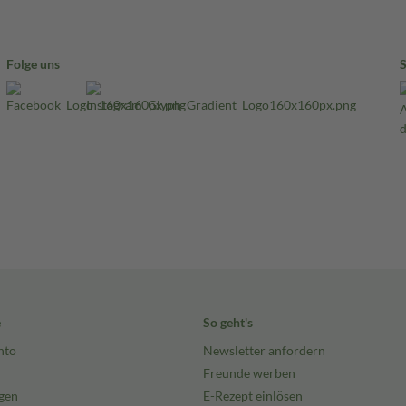
Folge uns
e
So geht's
nto
Newsletter anfordern
Freunde werben
gen
E-Rezept einlösen