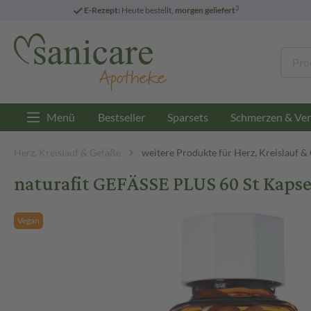
3
E-Rezept:
Heute bestellt,
morgen geliefert
Menü
Bestseller
Sparsets
Schmerzen & Ver
Herz, Kreislauf & Gefäße
weitere Produkte für Herz, Kreislauf &
naturafit GEFÄSSE PLUS 60 St Kapse
Vegan