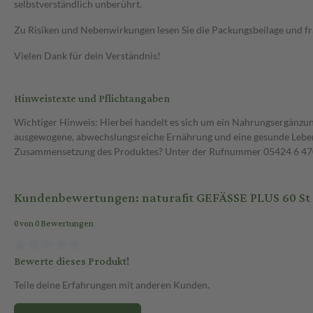
selbstverständlich unberührt.
Zu Risiken und Nebenwirkungen lesen Sie die Packungsbeilage und frag
Vielen Dank für dein Verständnis!
Hinweistexte und Pflichtangaben
Wichtiger Hinweis: Hierbei handelt es sich um ein Nahrungsergänzun
ausgewogene, abwechslungsreiche Ernährung und eine gesunde Lebens
Zusammensetzung des Produktes? Unter der Rufnummer 05424 6 470 1
Kundenbewertungen: naturafit GEFÄSSE PLUS 60 St
0 von 0 Bewertungen
Bewerte dieses Produkt!
Teile deine Erfahrungen mit anderen Kunden.