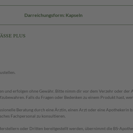
Darreichungsform: Kapseln
FÄSSE PLUS
ustellen.
 und erfolgen ohne Gewähr. Bitte nimm dir vor dem Verzehr oder der An
fzubewahren. Falls du Fragen oder Bedenken zu einem Produkt hast, wende
essionelle Beratung durch eine Ärztin, einen Arzt oder eine Apothekerin
sches Fachpersonal zu konsultieren.
n Herstellern oder Dritten bereitgestellt werden, übernimmt die BS-Apot