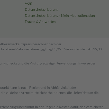
AGB
Datenschutzerklärung
Datenschutzerklärung - Mein Medikationsplan
Fragen & Antworten
pothekenverkaufspreis berechnet nach der
hriebene Mehrwertsteuer, ggf. zzgl. 3,95 € Versandkosten. Ab 29,00 €
kungschecks und die Prüfung etwaiger Anwendungshinweise des
itpunkt kann je nach Region und in Abhängigkeit der
 zu deiner Arzneimittelsicherheit dienen, die Lieferfrist um die
ersicherung übernimmt in der Regel die Kosten dafür, der Versicherte