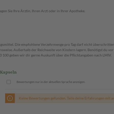
en Sie Ihre Ärztin, Ihren Arzt oder in Ihrer Apotheke.
gsmittel. Die empfohlene Verzehrmenge pro Tag darf nicht überschritten
weise. Außerhalb der Reichweite von Kindern lagern. Benötigst du vor 
00 geben wir dir gerne Auskunft über die Pflichtangaben nach LMIV.
 Kapseln
Bewertungen nur in der aktuellen Sprache anzeigen.
Keine Bewertungen gefunden. Teile deine Erfahrungen mit a