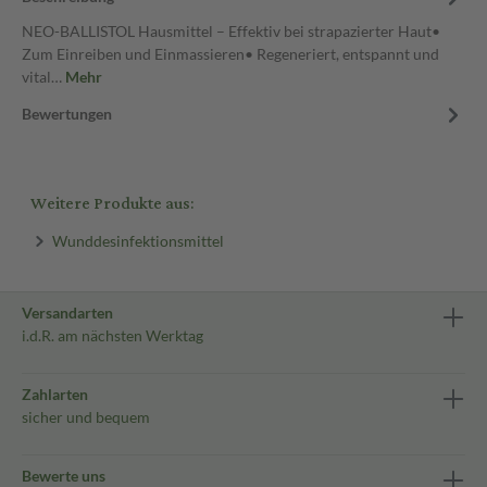
NEO-BALLISTOL Hausmittel – Effektiv bei strapazierter Haut•
Zum Einreiben und Einmassieren• Regeneriert, entspannt und
vital…
Mehr
Bewertungen
Weitere Produkte aus:
Wunddesinfektionsmittel
Versandarten
i.d.R. am nächsten Werktag
Zahlarten
sicher und bequem
Bewerte uns