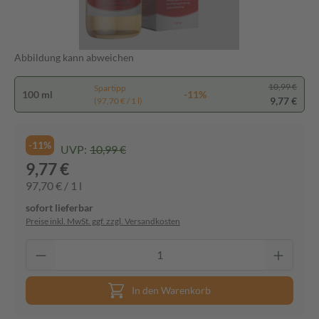
Abbildung kann abweichen
10,99 €
Spartipp
100 ml
-11%
9,77 €
(97,70 € / 1 l)
-11%
UVP:
10,99 €
9,77 €
97,70 € / 1 l
sofort lieferbar
Preise inkl. MwSt. ggf. zzgl. Versandkosten
In den Warenkorb