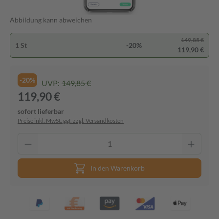
Abbildung kann abweichen
149,85 €
1 St
-20%
119,90 €
-20%
UVP:
149,85 €
119,90 €
sofort lieferbar
Preise inkl. MwSt. ggf. zzgl. Versandkosten
In den Warenkorb