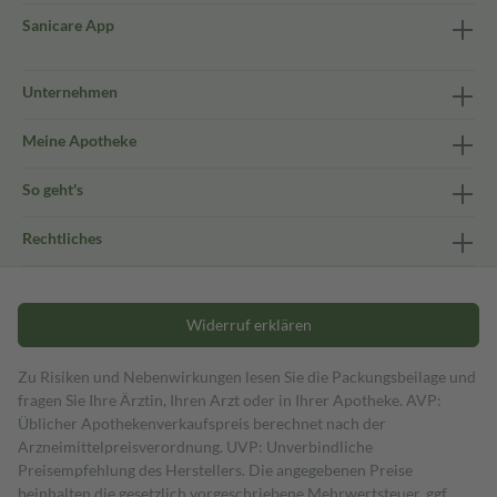
Sanicare App
Unternehmen
Meine Apotheke
So geht's
Rechtliches
Widerruf erklären
Zu Risiken und Nebenwirkungen lesen Sie die Packungsbeilage und
fragen Sie Ihre Ärztin, Ihren Arzt oder in Ihrer Apotheke. AVP:
Üblicher Apothekenverkaufspreis berechnet nach der
Arzneimittelpreisverordnung. UVP: Unverbindliche
Preisempfehlung des Herstellers. Die angegebenen Preise
beinhalten die gesetzlich vorgeschriebene Mehrwertsteuer, ggf.