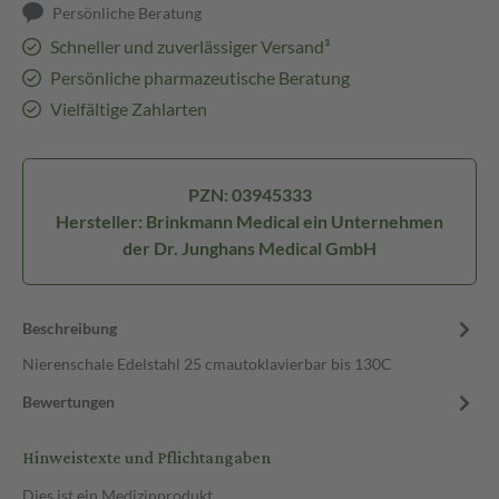
Persönliche Beratung
Schneller und zuverlässiger Versand³
Persönliche pharmazeutische Beratung
Vielfältige Zahlarten
PZN: 03945333
Hersteller: Brinkmann Medical ein Unternehmen
der Dr. Junghans Medical GmbH
Beschreibung
Nierenschale Edelstahl 25 cmautoklavierbar bis 130C
Bewertungen
Hinweistexte und Pflichtangaben
Dies ist ein Medizinprodukt.