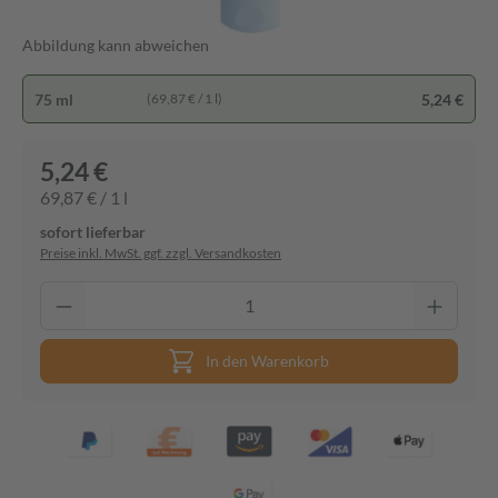
Abbildung kann abweichen
75 ml
5,24 €
(69,87 € / 1 l)
5,24 €
69,87 € / 1 l
sofort lieferbar
Preise inkl. MwSt. ggf. zzgl. Versandkosten
In den Warenkorb