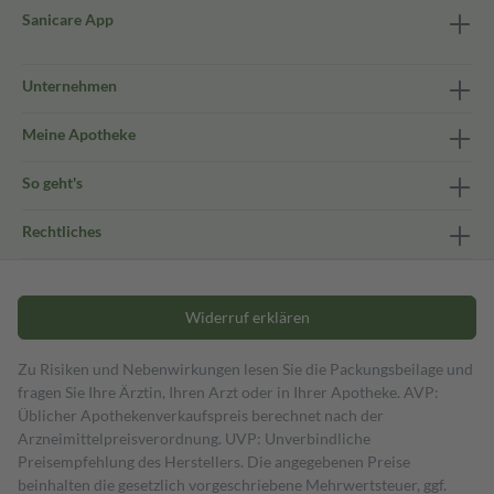
Sanicare App
Unternehmen
Meine Apotheke
So geht's
Rechtliches
Widerruf erklären
Zu Risiken und Nebenwirkungen lesen Sie die Packungsbeilage und
fragen Sie Ihre Ärztin, Ihren Arzt oder in Ihrer Apotheke. AVP:
Üblicher Apothekenverkaufspreis berechnet nach der
Arzneimittelpreisverordnung. UVP: Unverbindliche
Preisempfehlung des Herstellers. Die angegebenen Preise
beinhalten die gesetzlich vorgeschriebene Mehrwertsteuer, ggf.