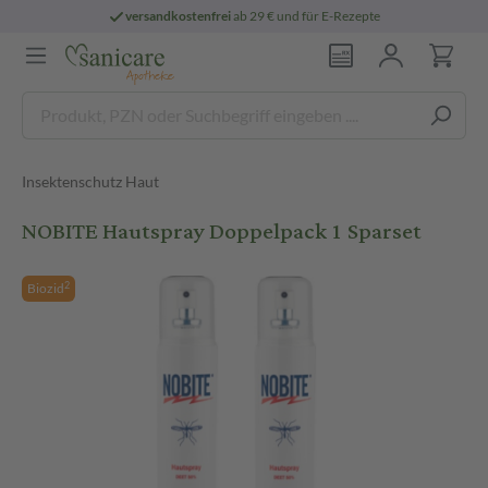
versandkostenfrei
ab 29 € und für E-Rezepte
Insektenschutz Haut
NOBITE Hautspray Doppelpack 1 Sparset
2
Biozid