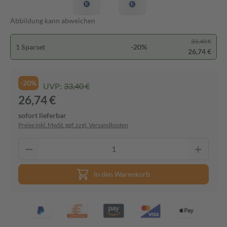
Abbildung kann abweichen
33,40 €
1 Sparset
-20%
26,74 €
-20%
UVP:
33,40 €
26,74 €
sofort lieferbar
Preise inkl. MwSt. ggf. zzgl. Versandkosten
In den Warenkorb