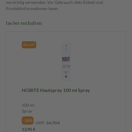
vorsichtig verwenden. Vor Gebrauch stets Etikett und
Produktinformationen lesen.
Im Set enthalten
2
Biozid
NOBITE Hautspray 100 ml Spray
100 ml
Spray
-16%
UVP:
16,70 €
13,95 €