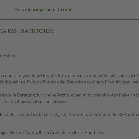
Darreichungsform: Creme
LPHA KM+ NACHTCREM
ustellen.
 und erfolgen ohne Gewähr. Bitte nimm dir vor dem Verzehr oder der An
fzubewahren. Falls du Fragen oder Bedenken zu einem Produkt hast, wende
essionelle Beratung durch eine Ärztin, einen Arzt oder eine Apothekerin
sches Fachpersonal zu konsultieren.
n Herstellern oder Dritten bereitgestellt werden, übernimmt die BS-Apot
en Sie Ihre Ärztin, Ihren Arzt oder in Ihrer Apotheke.