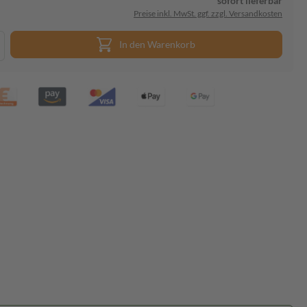
sofort lieferbar
Preise inkl. MwSt. ggf. zzgl. Versandkosten
In den Warenkorb