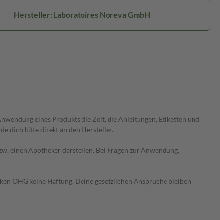
Hersteller: Laboratoires Noreva GmbH
wendung eines Produkts die Zeit, die Anleitungen, Etiketten und
 dich bitte direkt an den Hersteller.
 bzw. einen Apotheker darstellen. Bei Fragen zur Anwendung,
heken OHG keine Haftung. Deine gesetzlichen Ansprüche bleiben