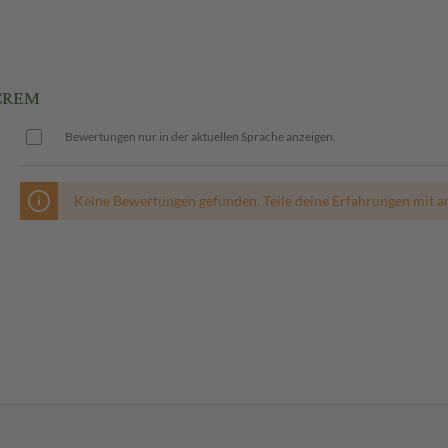
CREM
Bewertungen nur in der aktuellen Sprache anzeigen.
Keine Bewertungen gefunden. Teile deine Erfahrungen mit a