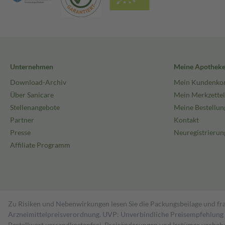
Unternehmen
Meine Apothek
Download-Archiv
Mein Kundenko
Über Sanicare
Mein Merkzettel
Stellenangebote
Meine Bestellun
Partner
Kontakt
Presse
Neuregistrierun
Affiliate Programm
Zu Risiken und Nebenwirkungen lesen Sie die Packungsbeilage und fra
Arzneimittelpreisverordnung. UVP: Unverbindliche Preisempfehlung de
Bestell­wert versand­kosten­frei. Preisänderungen und Irrtümer vorbeh