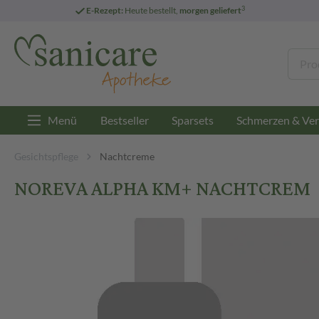
3
E-Rezept:
Heute bestellt,
morgen geliefert
Menü
Bestseller
Sparsets
Schmerzen & Ver
Gesichtspflege
Nachtcreme
NOREVA ALPHA KM+ NACHTCREM