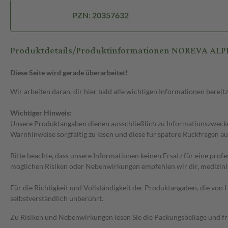
PZN: 20357632
Produktdetails/Produktinformationen NOREVA A
Diese Seite wird gerade überarbeitet!
Wir arbeiten daran, dir hier bald alle wichtigen Informationen bereitz
Wichtiger Hinweis:
Unsere Produktangaben dienen ausschließlich zu Informationszwecken
Warnhinweise sorgfältig zu lesen und diese für spätere Rückfragen au
Bitte beachte, dass unsere Informationen keinen Ersatz für eine prof
möglichen Risiken oder Nebenwirkungen empfehlen wir dir, medizini
Für die Richtigkeit und Vollständigkeit der Produktangaben, die vo
selbstverständlich unberührt.
Zu Risiken und Nebenwirkungen lesen Sie die Packungsbeilage und frag