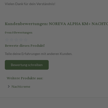
Vielen Dank für dein Verständnis!
Kundenbewertungen: NOREVA ALPHA KM+ NACHT
0 von 0 Bewertungen
Bewerte dieses Produkt!
Teile deine Erfahrungen mit anderen Kunden.
Bewertung schreiben
Weitere Produkte aus:
Nachtcreme