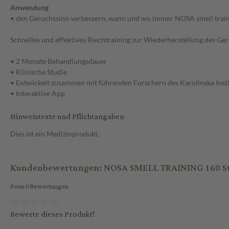
Anwendung
• den Geruchssinn verbessern, wann und wo immer NOSA smell trai
Schnelles und effektives Riechtraining zur Wiederherstellung des Ge
• 2 Monate Behandlungsdauer
• Klinische Studie
• Entwickelt zusammen mit führenden Forschern des Karolinska Insti
• Interaktive App
Hinweistexte und Pflichtangaben
Dies ist ein Medizinprodukt.
Kundenbewertungen: NOSA SMELL TRAINING 160 S
0 von 0 Bewertungen
Bewerte dieses Produkt!