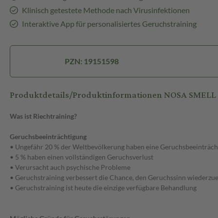
Klinisch getestete Methode nach Virusinfektionen
Interaktive App für personalisiertes Geruchstraining
PZN: 19151598
Produktdetails/Produktinformationen NOSA SMELL
Was ist Riechtraining?
Geruchsbeeinträchtigung
• Ungefähr 20 % der Weltbevölkerung haben eine Geruchsbeeinträch
• 5 % haben einen vollständigen Geruchsverlust
• Verursacht auch psychische Probleme
• Geruchstraining verbessert die Chance, den Geruchssinn wiederzu
• Geruchstraining ist heute die einzige verfügbare Behandlung