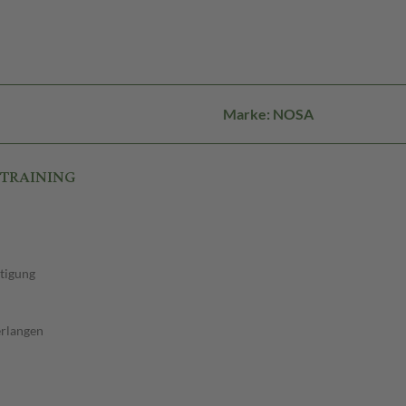
Marke: NOSA
 TRAINING
tigung
erlangen