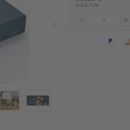
0,52 € / 1 St