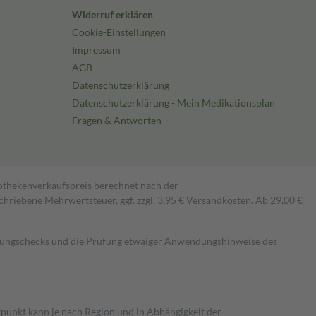
Widerruf erklären
Cookie-Einstellungen
Impressum
AGB
Datenschutzerklärung
Datenschutzerklärung - Mein Medikationsplan
Fragen & Antworten
pothekenverkaufspreis berechnet nach der
hriebene Mehrwertsteuer, ggf. zzgl. 3,95 € Versandkosten. Ab 29,00 €
kungschecks und die Prüfung etwaiger Anwendungshinweise des
itpunkt kann je nach Region und in Abhängigkeit der