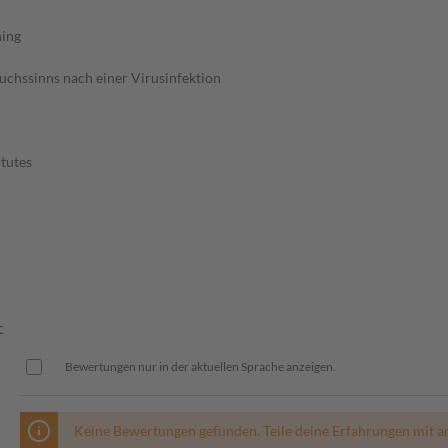
ning
ruchssinns nach einer Virusinfektion
tutes
t
Bewertungen nur in der aktuellen Sprache anzeigen.
Keine Bewertungen gefunden. Teile deine Erfahrungen mit a