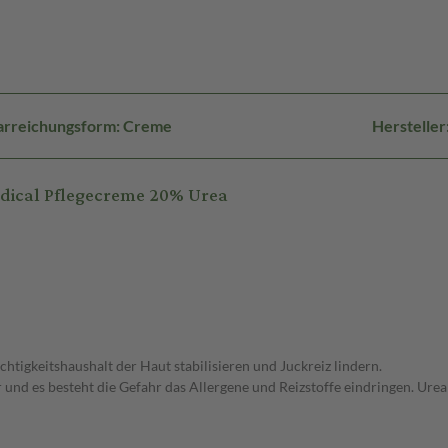
arreichungsform: Creme
Herstelle
dical Pflegecreme 20% Urea
igkeitshaushalt der Haut stabilisieren und Juckreiz lindern.
nd es besteht die Gefahr das Allergene und Reizstoffe eindringen. Urea s