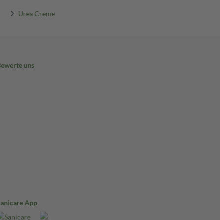
Urea Creme
Bewerte uns
Sanicare App