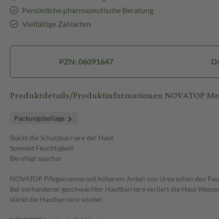
Persönliche pharmazeutische Beratung
Vielfältige Zahlarten
PZN: 06091647
D
Produktdetails/Produktinformationen NOVATOP Me
Packungsbeilage
Stärkt die Schutzbarriere der Haut
Spendet Feuchtigkeit
Beruhigt spürbar
NOVATOP Pflegecremes mit höherem Anteil von Urea sollen den Feucht
Bei vorhandener geschwächter Hautbarriere verliert die Haut Wasser u
stärkt die Hautbarriere wieder.