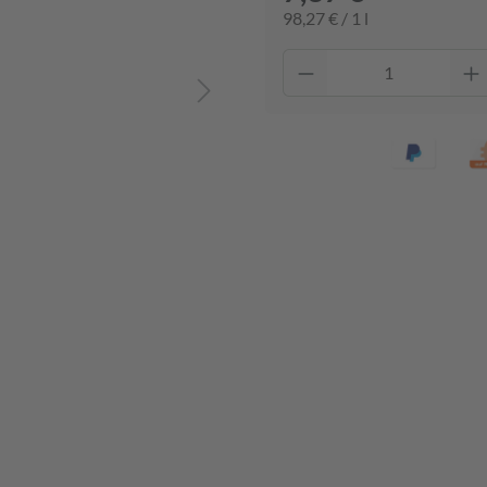
98,27 € / 1 l