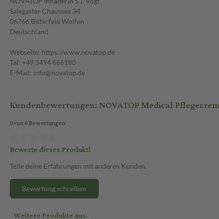
NOVATOP Inhaberin S.J. Vogt
Salegaster Chaussee 34
06766 Bitterfeld Wolfen
Deutschland
Webseite: https://www.novatop.de
Tel: +49 3494 666180
E-Mail: info@novatop.de
Kundenbewertungen: NOVATOP Medical Pflegecrem
0 von 0 Bewertungen
Bewerte dieses Produkt!
Teile deine Erfahrungen mit anderen Kunden.
Bewertung schreiben
Weitere Produkte aus: