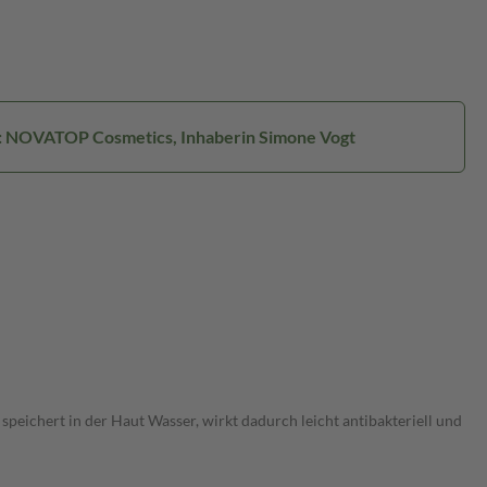
r: NOVATOP Cosmetics, Inhaberin Simone Vogt
peichert in der Haut Wasser, wirkt dadurch leicht antibakteriell und