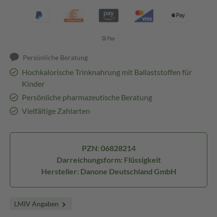
Persönliche Beratung
Hochkalorische Trinknahrung mit Ballaststoffen für
Kinder
Persönliche pharmazeutische Beratung
Vielfältige Zahlarten
PZN: 06828214
Darreichungsform: Flüssigkeit
Hersteller: Danone Deutschland GmbH
LMIV Angaben