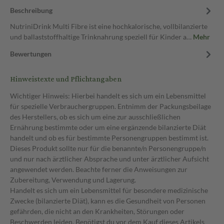
Beschreibung
NutriniDrink Multi Fibre ist eine hochkalorische, vollbilanzierte
und ballaststoffhaltige Trinknahrung speziell für Kinder a…
Mehr
Bewertungen
Hinweistexte und Pflichtangaben
Wichtiger Hinweis: Hierbei handelt es sich um ein Lebensmittel
für spezielle Verbrauchergruppen. Entnimm der Packungsbeilage
des Herstellers, ob es sich um eine zur ausschließlichen
Ernährung bestimmte oder um eine ergänzende bilanzierte Diät
handelt und ob es für bestimmte Personengruppen bestimmt ist.
Dieses Produkt sollte nur für die benannte/n Personengruppe/n
und nur nach ärztlicher Absprache und unter ärztlicher Aufsicht
angewendet werden. Beachte ferner die Anweisungen zur
Zubereitung, Verwendung und Lagerung.
Handelt es sich um ein Lebensmittel für besondere medizinische
Zwecke (bilanzierte Diät), kann es die Gesundheit von Personen
gefährden, die nicht an den Krankheiten, Störungen oder
Beschwerden leiden. Benötigst du vor dem Kauf dieses Artikels