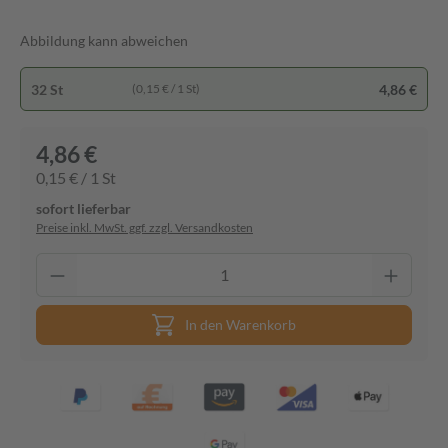
Abbildung kann abweichen
32 St
4,86 €
(0,15 € / 1 St)
4,86 €
0,15 € / 1 St
sofort lieferbar
Preise inkl. MwSt. ggf. zzgl. Versandkosten
In den Warenkorb