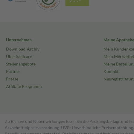
Unternehmen
Meine Apothek
Download-Archiv
Mein Kundenko
Über Sanicare
Mein Merkzettel
Stellenangebote
Meine Bestellun
Partner
Kontakt
Presse
Neuregistrierun
Affiliate Programm
Zu Risiken und Nebenwirkungen lesen Sie die Packungsbeilage und fra
Arzneimittelpreisverordnung. UVP: Unverbindliche Preisempfehlung de
Bestell­wert versand­kosten­frei. Preisänderungen und Irrtümer vorbeh