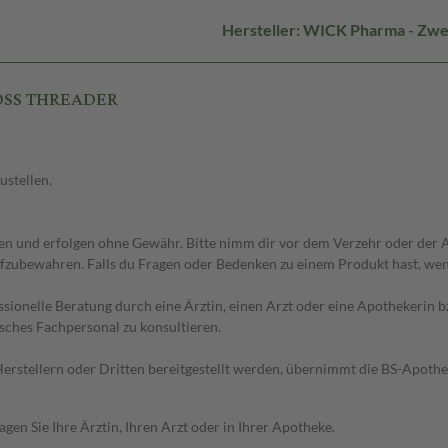
Hersteller: WICK Pharma - Zwe
LOSS THREADER
ustellen.
 und erfolgen ohne Gewähr. Bitte nimm dir vor dem Verzehr oder der An
fzubewahren. Falls du Fragen oder Bedenken zu einem Produkt hast, wende
essionelle Beratung durch eine Ärztin, einen Arzt oder eine Apothekerin
sches Fachpersonal zu konsultieren.
n Herstellern oder Dritten bereitgestellt werden, übernimmt die BS-Apot
en Sie Ihre Ärztin, Ihren Arzt oder in Ihrer Apotheke.