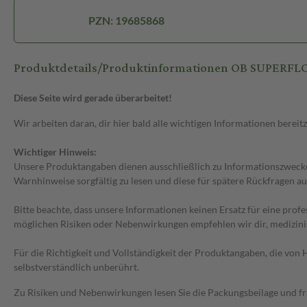
PZN: 19685868
Produktdetails/Produktinformationen OB SUPERF
Diese Seite wird gerade überarbeitet!
Wir arbeiten daran, dir hier bald alle wichtigen Informationen bereitz
Wichtiger Hinweis:
Unsere Produktangaben dienen ausschließlich zu Informationszwecken
Warnhinweise sorgfältig zu lesen und diese für spätere Rückfragen au
Bitte beachte, dass unsere Informationen keinen Ersatz für eine prof
möglichen Risiken oder Nebenwirkungen empfehlen wir dir, medizini
Für die Richtigkeit und Vollständigkeit der Produktangaben, die vo
selbstverständlich unberührt.
Zu Risiken und Nebenwirkungen lesen Sie die Packungsbeilage und frag