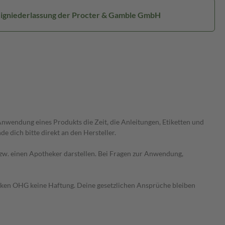
igniederlassung der Procter & Gamble GmbH
wendung eines Produkts die Zeit, die Anleitungen, Etiketten und
 dich bitte direkt an den Hersteller.
 bzw. einen Apotheker darstellen. Bei Fragen zur Anwendung,
heken OHG keine Haftung. Deine gesetzlichen Ansprüche bleiben