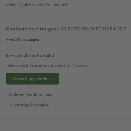
Vielen Dank für dein Verständnis!
Kundenbewertungen: OB SUPERFLOSS THREADER
0 von 0 Bewertungen
Bewerte dieses Produkt!
Teile deine Erfahrungen mit anderen Kunden.
Bewertung schreiben
Weitere Produkte aus:
sonstige Zahnseide