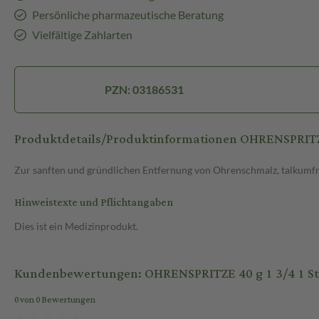
Persönliche pharmazeutische Beratung
Vielfältige Zahlarten
PZN: 03186531
Produktdetails/Produktinformationen OHRENSPRITZ
Zur sanften und gründlichen Entfernung von Ohrenschmalz, talkumf
Hinweistexte und Pflichtangaben
Dies ist ein Medizinprodukt.
Kundenbewertungen: OHRENSPRITZE 40 g 1 3/4 1 St 
0 von 0 Bewertungen