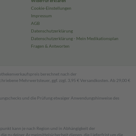
Widerruf erklären
Cookie-Einstellungen
Impressum
AGB
Datenschutzerklärung
Datenschutzerklärung - Mein Medikationsplan
Fragen & Antworten
pothekenverkaufspreis berechnet nach der
hriebene Mehrwertsteuer, ggf. zzgl. 3,95 € Versandkosten. Ab 29,00 €
kungschecks und die Prüfung etwaiger Anwendungshinweise des
itpunkt kann je nach Region und in Abhängigkeit der
 zu deiner Arzneimittelsicherheit dienen, die Lieferfrist um die