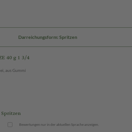
Darreichungsform: Spritzen
E 40 g 1 3/4
rei, aus Gummi
Spritzen
Bewertungen nur in der aktuellen Sprache anzeigen.