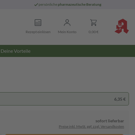
persönliche
pharmazeutische Beratung
Rezept einlösen
Mein Konto
0,00 €
Deine Vorteile
6,35 €
sofort lieferbar
Preise inkl. MwSt. ggf. zzgl. Versandkosten