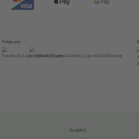
Folge uns
e
So geht's