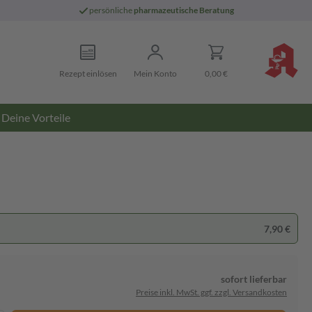
persönliche
pharmazeutische Beratung
Rezept einlösen
Mein Konto
0,00 €
Deine Vorteile
7,90 €
sofort lieferbar
Preise inkl. MwSt. ggf. zzgl. Versandkosten