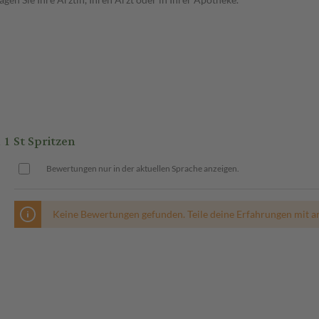
 St Spritzen
Bewertungen nur in der aktuellen Sprache anzeigen.
Keine Bewertungen gefunden. Teile deine Erfahrungen mit a