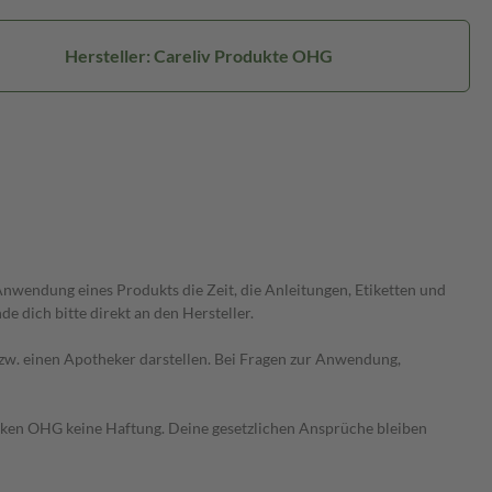
Hersteller: Careliv Produkte OHG
wendung eines Produkts die Zeit, die Anleitungen, Etiketten und
 dich bitte direkt an den Hersteller.
 bzw. einen Apotheker darstellen. Bei Fragen zur Anwendung,
heken OHG keine Haftung. Deine gesetzlichen Ansprüche bleiben