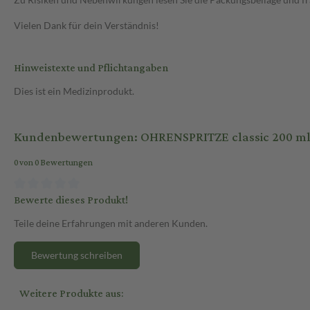
Vielen Dank für dein Verständnis!
Hinweistexte und Pflichtangaben
Dies ist ein Medizinprodukt.
Kundenbewertungen: OHRENSPRITZE classic 200 ml 1
0 von 0 Bewertungen
Bewerte dieses Produkt!
Teile deine Erfahrungen mit anderen Kunden.
Bewertung schreiben
Weitere Produkte aus: