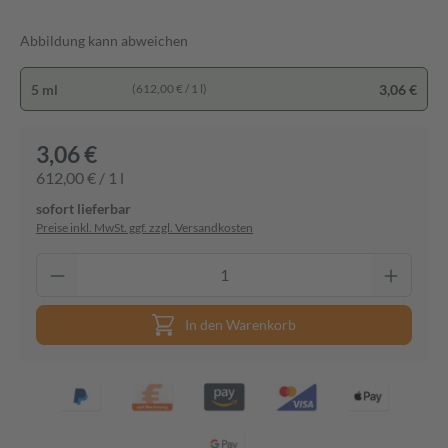
Abbildung kann abweichen
5 ml
3,06 €
(612,00 € / 1 l)
3,06 €
612,00 € / 1 l
sofort lieferbar
Preise inkl. MwSt. ggf. zzgl. Versandkosten
In den Warenkorb