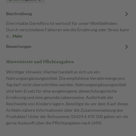
Beschreibung
Eine intakte Darmflora ist wertvoll für unser Wohlbefinden.
Durch verschiedene Faktoren wie die Ernährung oder Stress kann
d…
Mehr
Bewertungen
Hinweistexte und Pflichtangaben
Wichtiger Hinweis: Hierbei handelt es sich um ein
Nahrungsergänzungsmittel. Die empfohlene Verzehrmenge pro
Tag darf nicht überschritten werden. Nahrungsergänzungsmittel
sind kein Ersatz für eine ausgewogene, abwechslungsreiche
Ernährung und eine gesunde Lebensweise. Außerhalb der
Reichweite von Kindern lagern. Benötigst du vor dem Kauf dieses
Artikels nähere Informationen über die Zusammensetzung des
Produktes? Unter der Rufnummer 05424 6 470 100 geben wir dir
gerne Auskunft über die Pflichtangaben nach LMIV.