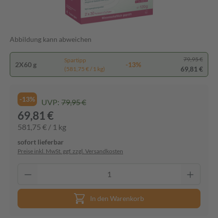
Abbildung kann abweichen
79,95 €
Spartipp
2X60 g
-13%
69,81 €
(581,75 € / 1 kg)
-13%
UVP:
79,95 €
69,81 €
581,75 € / 1 kg
sofort lieferbar
Preise inkl. MwSt. ggf. zzgl. Versandkosten
In den Warenkorb