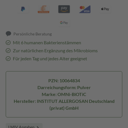
Persönliche Beratung
Mit 6 humanen Bakterienstämmen
Zur natürlichen Ergänzung des Mikrobioms
Für jeden Tag und jedes Alter geeignet
PZN: 10064834
Darreichungsform: Pulver
Marke: OMNi-BiOTiC
Hersteller: INSTITUT ALLERGOSAN Deutschland
(privat) GmbH
LMIV Angaben