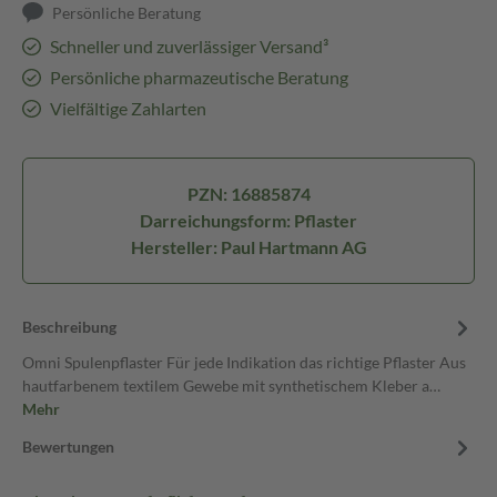
Persönliche Beratung
Schneller und zuverlässiger Versand³
Persönliche pharmazeutische Beratung
Vielfältige Zahlarten
PZN: 16885874
Darreichungsform: Pflaster
Hersteller: Paul Hartmann AG
Beschreibung
Omni Spulenpflaster Für jede Indikation das richtige Pflaster Aus
hautfarbenem textilem Gewebe mit synthetischem Kleber a…
Mehr
Bewertungen