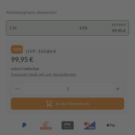
Abbildung kann abweichen
117,81 €
1 St
-15%
99,95 €
-15%
UVP:
117,81 €
99,95 €
sofort lieferbar
Preise inkl. MwSt. ggf. zzgl. Versandkosten
In den Warenkorb