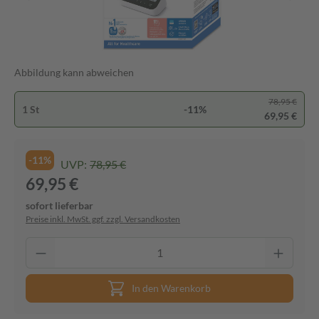
Abbildung kann abweichen
78,95 €
1 St
-11%
69,95 €
-11%
UVP:
78,95 €
69,95 €
sofort lieferbar
Preise inkl. MwSt. ggf. zzgl. Versandkosten
In den Warenkorb