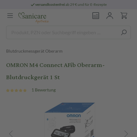
versandkostenfrei
ab 29 € und für E-Rezepte
Blutdruckmessgerät Oberarm
OMRON M4 Connect AFib Oberarm-
Blutdruckgerät 1 St
1 Bewertung