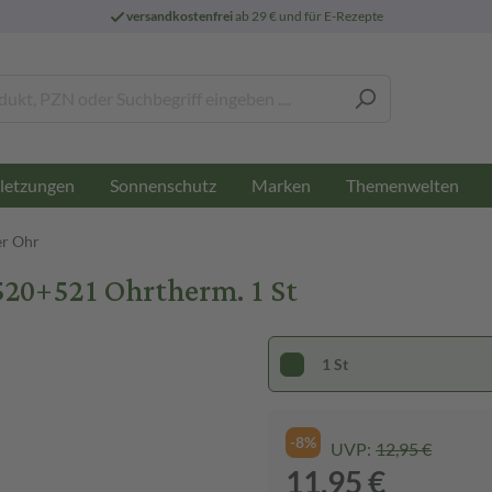
versandkostenfrei
ab 29 € und für E-Rezepte
letzungen
Sonnenschutz
Marken
Themenwelten
er Ohr
20+521 Ohrtherm. 1 St
1 St
-8%
UVP:
12,95 €
11,95 €