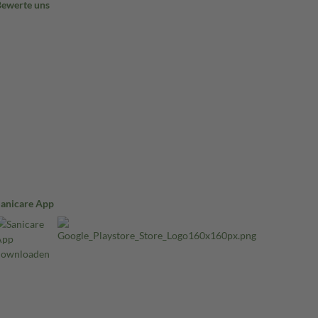
Bewerte uns
Sanicare App