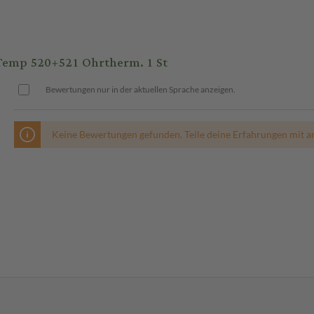
emp 520+521 Ohrtherm. 1 St
Bewertungen nur in der aktuellen Sprache anzeigen.
Keine Bewertungen gefunden. Teile deine Erfahrungen mit a