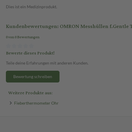
Dies ist ein Medizinprodukt.
Kundenbewertungen: OMRON Messhüllen f.Gentle T
0 von 0 Bewertungen
Bewerte dieses Produkt!
Teile deine Erfahrungen mit anderen Kunden.
Bewertung schreiben
Weitere Produkte aus:
Fieberthermometer Ohr