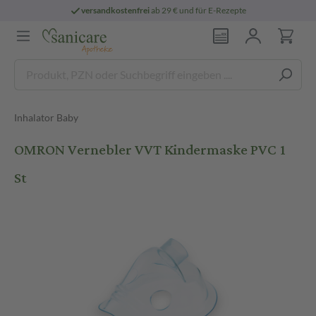
versandkostenfrei
ab 29 € und für E-Rezepte
Inhalator Baby
OMRON Vernebler VVT Kindermaske PVC 1
St