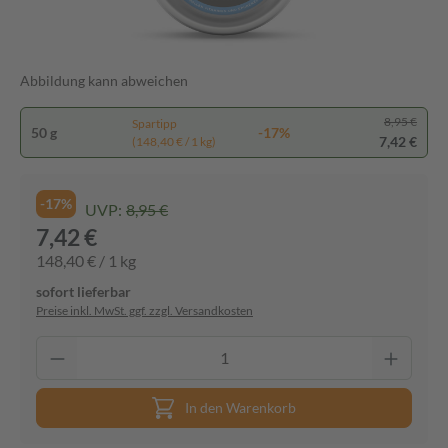
Abbildung kann abweichen
8,95 €
Spartipp
50 g
-17%
7,42 €
(148,40 € / 1 kg)
-17%
UVP:
8,95 €
7,42 €
148,40 € / 1 kg
sofort lieferbar
Preise inkl. MwSt. ggf. zzgl. Versandkosten
In den Warenkorb