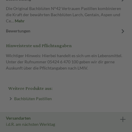
Die Original Bachblüten N°42 Vertrauen Pastillen kombinieren
die Kraft der bewährten Bachblüten Larch, Gentain, Aspen und
Ce…
Mehr
Bewertungen
Hinweistexte und Pflichtangaben
Wichtiger Hinweis: Hierbei handelt es sich um ein Lebensmittel.
Unter der Rufnummer 05424 6 470 100 geben wir dir gerne
Auskunft über die Pflichtangaben nach LMIV.
Weitere Produkte aus:
Bachblüten Pastillen
Versandarten
i.d.R. am nächsten Werktag