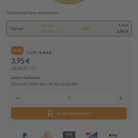
Abbildung kann abweichen
4,49 €
Spartipp
150 ml
-12%
3,95 €
(26,33 € / 1 l)
-12%
UVP:
4,49 €
3,95 €
26,33 € / 1 l
sofort lieferbar
Preise inkl. MwSt. ggf. zzgl. Versandkosten
In den Warenkorb